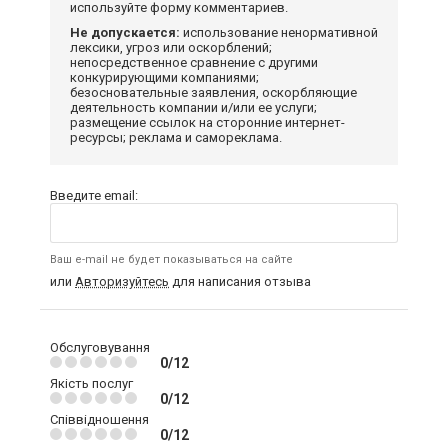
используйте форму комментариев.
Не допускается:
использование ненормативной
лексики, угроз или оскорблений;
непосредственное сравнение с другими
конкурирующими компаниями;
безосновательные заявления, оскорбляющие
деятельность компании и/или ее услуги;
размещение ссылок на сторонние интернет-
ресурсы; реклама и самореклама.
Введите email:
Ваш e-mail не будет показываться на сайте
или
Авторизуйтесь
для написания отзыва
Обслуговування
0/12
Якість послуг
0/12
Співвідношення
0/12