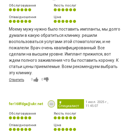
Обслуговування
Якість послуг
Співвідношення
Ціна
Моему мужу нужно было поставить импланты, мы долго
думали в какую обратиться клинику. решили
воспользоваться услугами этой стоматологии, и не
пожалели. Врач очень квалифицированный. Все
сделали на высшем уровне. Имплант прижился, вот
ждем полного заживления что бы поставить коронку. К
статьи цены приемлемые. Всем рекомендуем выбрать
эту клинику.
0
0
Ответить
1 июл. 2025 г.,
fer168fdga@ukr.net
Специалист
11:45:07
Обслуговування
Якість послуг
Співвідношення
Ціна