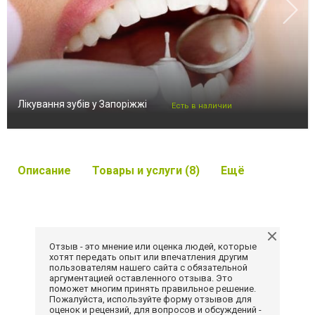
Лікування зубів у Запоріжжі
Есть в наличии
Описание
Товары и услуги (8)
Ещё
Отзыв - это мнение или оценка людей, которые
хотят передать опыт или впечатления другим
пользователям нашего сайта с обязательной
аргументацией оставленного отзыва. Это
поможет многим принять правильное решение.
Пожалуйста, используйте форму отзывов для
оценок и рецензий, для вопросов и обсуждений -