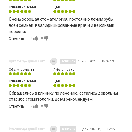
Співвідношення
Ціна
Очень хорошая стоматология, постоянно лечим зубы
всей семьей. Квалифицированные врачи и вежливый
персонал.
0
0
Ответить
igu27501@gmail.com
Новичок
10 окт. 2023 г., 15:02:13
Обслуговування
Якість послуг
Співвідношення
Ціна
Обращались в клинику по лечению, остались довольны.
спасибо стоматологии. Всем рекомендуем.
0
0
Ответить
i9520684@gmail.com
Новичок
19 дек. 2023 г., 11:02:25