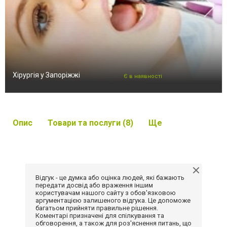
Хірургія у Запоріжжі
Є в наявності
Опис
Товари та послуги (8)
Ще
Відгук - це думка або оцінка людей, які бажають
передати досвід або враження іншим
користувачам нашого сайту з обов'язковою
аргументацією залишеного відгука. Це допоможе
багатьом прийняти правильне рішення.
Коментарі призначені для спілкування та
обговорення, а також для роз'яснення питань, що