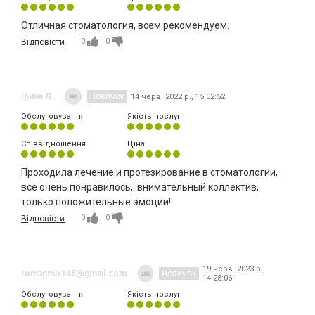
Отличная стоматология, всем рекомендуем.
0
0
Відповісти
Ірина Л.
Новичок
14 черв. 2022 р., 15:02:52
Обслуговування
Якість послуг
Співвідношення
Ціна
Проходила лечение и протезирование в стоматологии,
все очень понравилось, внимательный коллектив,
только положительные эмоции!
0
0
Відповісти
19 черв. 2023 р.,
romanmix145@gmail.com
Новичок
14:28:06
Обслуговування
Якість послуг