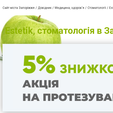
Сайт міста Запоріжжя
Довідник
Медицина, здоров'я
Стоматології
Es
Estetik, стоматологія в 