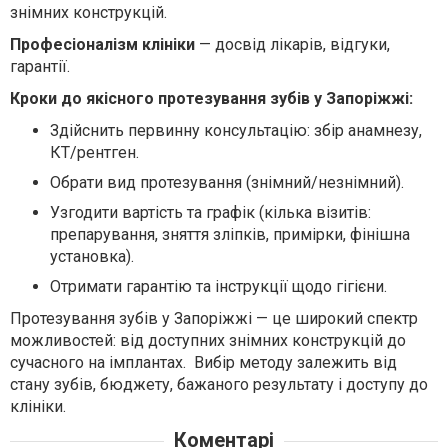
знімних конструкцій.
Професіоналізм клініки
— досвід лікарів, відгуки,
гарантії.
Кроки до якісного протезування зубів у Запоріжжі:
Здійснить первинну консультацію: збір анамнезу,
КТ/рентген.
Обрати вид протезування (знімний/незнімний).
Узгодити вартість та графік (кілька візитів:
препарування, зняття зліпків, примірки, фінішна
установка).
Отримати гарантію та інструкції щодо гігієни.
Протезування зубів у Запоріжжі — це широкий спектр
можливостей: від доступних знімних конструкцій до
сучасного на імплантах. Вибір методу залежить від
стану зубів, бюджету, бажаного результату і доступу до
клініки.
Коментарі