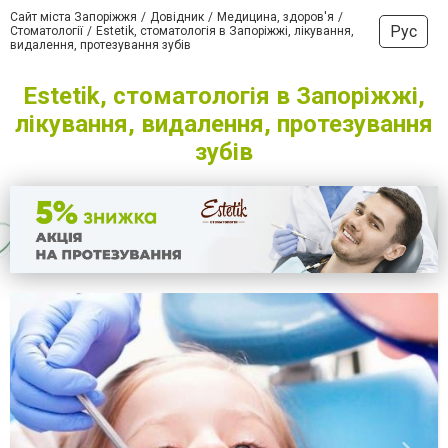
Сайт міста Запоріжжя
Довідник
Медицина, здоров'я
Рус
Стоматології
Estetik, стоматологія в Запоріжжі, лікування,
видалення, протезування зубів
Estetik, стоматологія в Запоріжжі,
лікування, видалення, протезування
зубів