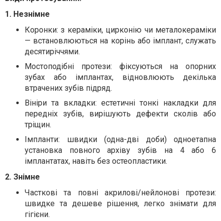
1. Незнімне
Коронки: з кераміки, цирконію чи металокераміки
— встановлюються на корінь або імплант, служать
десятиріччями.
Мостоподібні протези: фіксуються на опорних
зубах або імплантах, відновлюють декілька
втрачених зубів підряд.
Вініри та вкладки: естетичні тонкі накладки для
передніх зубів, вирішують дефекти сколів або
тріщин.
Імпланти: швидки (одна-дві доби) одноетапна
установка повного архіву зубів на 4 або 6
імплантатах, навіть без остеопластики.
2. Знімне
Часткові та повні акрилові/нейлонові протези:
швидке та дешеве рішення, легко знімати для
гігієни.